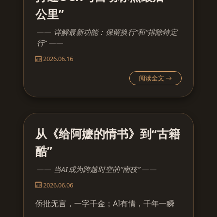
公里”
详解最新功能：保留换行”和“排除特定
行”
2026.06.16
阅读全文
从《给阿嬷的情书》到“古籍
酷”
当AI成为跨越时空的“南枝”
2026.06.06
侨批无言，一字千金；AI有情，千年一瞬