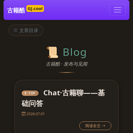
GJ.cool
古籍酷
文章目录
📜 Blog
古籍酷 · 发布与见闻
Chat·古籍聊——基
TOP
础问答
2026.07.01
阅读全文