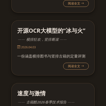
阅读全文
开源OCR大模型的“冰与火”
横排狂欢，竖排断崖
2026.04.03
一份涵盖横排图书与竖排古籍的定量评测
阅读全文
速度与激情
古籍酷2026春季技术报告