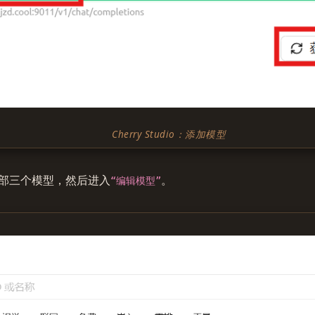
Cherry Studio：添加模型
部三个模型，然后进入
。
“编辑模型”