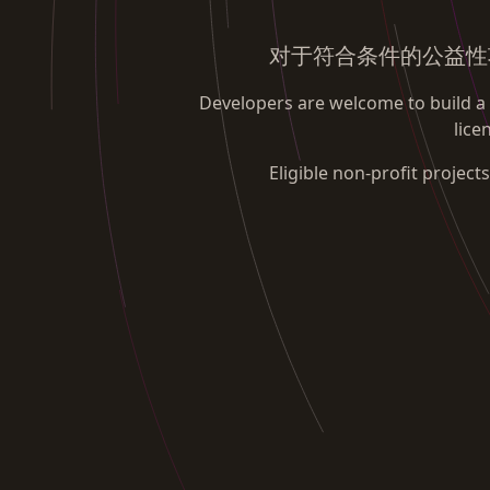
对于符合条件的公益性
Developers are welcome to build a v
lice
Eligible non-profit projec