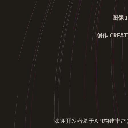
图像 I
创作 CREAT
欢迎开发者基于API构建丰