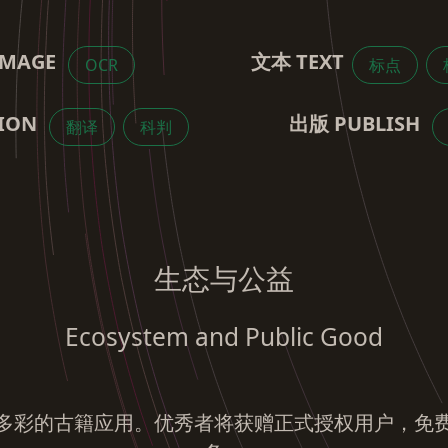
MAGE
文本 TEXT
OCR
标点
ION
出版 PUBLISH
翻译
科判
生态与公益
Ecosystem and Public Good
富多彩的古籍应用。优秀者将获赠正式授权用户，免费使