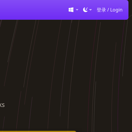
登录 / Login
译
ks