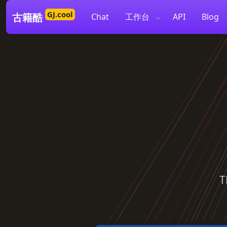
GJ.cool
古籍酷
Chat
工作台
API
Blog
T